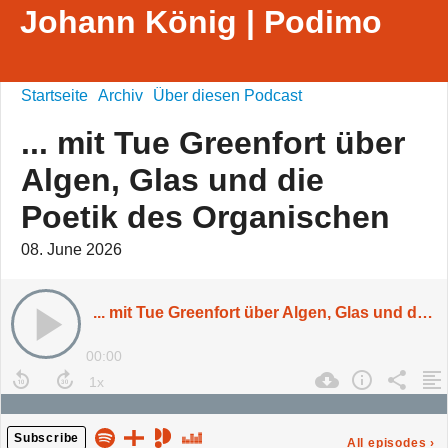
Johann König | Podimo
Startseite
Archiv
Über diesen Podcast
... mit Tue Greenfort über
Algen, Glas und die
Poetik des Organischen
08. June 2026
... mit Tue Greenfort über Algen, Glas und die Poetik des Organischen
00:00
Subscribe
All episodes
›