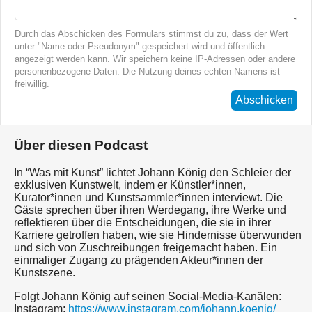
Durch das Abschicken des Formulars stimmst du zu, dass der Wert
unter "Name oder Pseudonym" gespeichert wird und öffentlich
angezeigt werden kann. Wir speichern keine IP-Adressen oder andere
personenbezogene Daten. Die Nutzung deines echten Namens ist
freiwillig.
Abschicken
Über diesen Podcast
In “Was mit Kunst” lichtet Johann König den Schleier der
exklusiven Kunstwelt, indem er Künstler*innen,
Kurator*innen und Kunstsammler*innen interviewt. Die
Gäste sprechen über ihren Werdegang, ihre Werke und
reflektieren über die Entscheidungen, die sie in ihrer
Karriere getroffen haben, wie sie Hindernisse überwunden
und sich von Zuschreibungen freigemacht haben. Ein
einmaliger Zugang zu prägenden Akteur*innen der
Kunstszene.
Folgt Johann König auf seinen Social-Media-Kanälen:
Instagram:
https://www.instagram.com/johann.koenig/