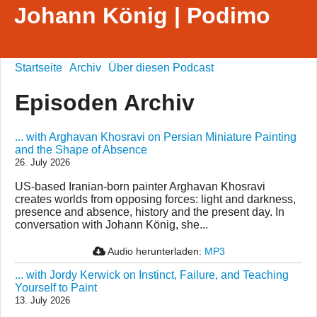
Johann König | Podimo
Startseite
Archiv
Über diesen Podcast
Episoden Archiv
... with Arghavan Khosravi on Persian Miniature Painting
and the Shape of Absence
26. July 2026
US-based Iranian-born painter Arghavan Khosravi
creates worlds from opposing forces: light and darkness,
presence and absence, history and the present day. In
conversation with Johann König, she...
Audio herunterladen:
MP3
... with Jordy Kerwick on Instinct, Failure, and Teaching
Yourself to Paint
13. July 2026