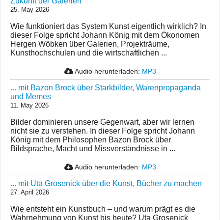
Zukunft der Galerien
25. May 2026
Wie funktioniert das System Kunst eigentlich wirklich? In
dieser Folge spricht Johann König mit dem Ökonomen
Hergen Wöbken über Galerien, Projekträume,
Kunsthochschulen und die wirtschaftlichen ...
Audio herunterladen:
MP3
... mit Bazon Brock über Starkbilder, Warenpropaganda
und Memes
11. May 2026
Bilder dominieren unsere Gegenwart, aber wir lernen
nicht sie zu verstehen. In dieser Folge spricht Johann
König mit dem Philosophen Bazon Brock über
Bildsprache, Macht und Missverständnisse in ...
Audio herunterladen:
MP3
... mit Uta Grosenick über die Kunst, Bücher zu machen
27. April 2026
Wie entsteht ein Kunstbuch – und warum prägt es die
Wahrnehmung von Kunst bis heute? Uta Grosenick