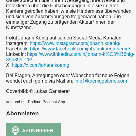
Gäste sprechen über ihren Werdegang, ihre Werke und
reflektieren über die Entscheidungen, die sie in ihrer
Karriere getroffen haben, wie sie Hindernisse überwunden
und sich von Zuschreibungen freigemacht haben. Ein
einmaliger Zugang zu prägenden Akteur*innen der
Kunstszene.
Folgt Johann König auf seinen Social-Media-Kanälen:
Instagram:
https://www.instagram.com/johann.koenig/
Facebook:
https://www.facebook.com/johannkoenigberlin/
LinkedIn:
https://www.linkedin.com/in/johann-k%C3%B6nig-
39b895128/
X:
https://x.com/johannkoenig
Bei Fragen, Anregungen oder Wünschen für neue Folgen
wendet euch gerne via Mail an:
info@koeniggalerie.com
Coverbild: © Lukas Gansterer
von und mit Podimo Podcast App
Abonnieren