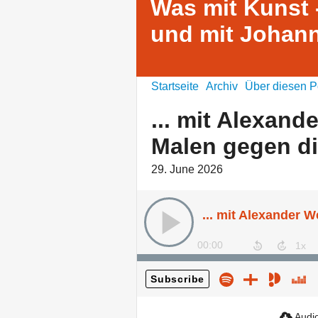
Was mit Kunst 
und mit Johann
Startseite
Archiv
Über diesen P
... mit Alexand
Malen gegen d
29. June 2026
00:00
Subscribe
Audio