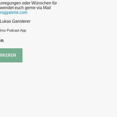
Anregungen oder Wünschen für
wendet euch gerne via Mail
niggalerie.com
 Lukas Gansterer
dimo Podcast App
en