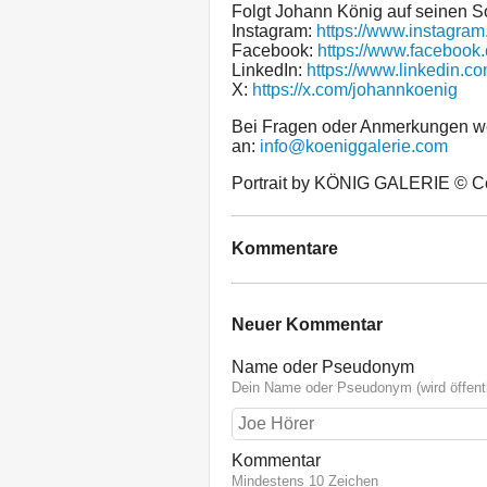
Folgt Johann König auf seinen S
Instagram:
https://www.instagram
Facebook:
https://www.facebook
LinkedIn:
https://www.linkedin.
X:
https://x.com/johannkoenig
Bei Fragen oder Anmerkungen we
an:
info@koeniggalerie.com
Portrait by KÖNIG GALERIE © Cour
Kommentare
Neuer Kommentar
Name oder Pseudonym
Dein Name oder Pseudonym (wird öffentl
Kommentar
Mindestens 10 Zeichen